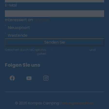
E-Mail
Interessiert an
Optional
Nieuwpoort
Westende
Senden Sie
Gesichert durch reCaptcha,
Datenschutzbestimmungen
und
Servicebedingungen
gelten.
Folgen Sie uns
·
© 2026 Kompas Camping
Haftungsausschluss