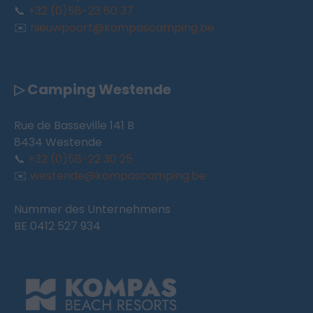
📞
+32 (0)58-23 60 37
✉️
nieuwpoort@kompascamping.be
▷ Camping Westende
Rue de Basseville 141 B
8434 Westende
📞
+32 (0)58-22 30 25
✉️
westende@kompascamping.be
Nummer des Unternehmens
BE 0412 527 934