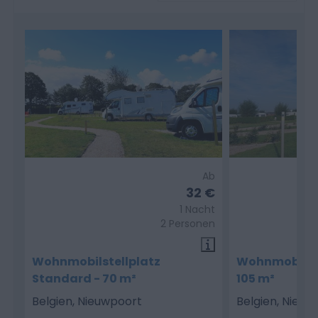
Ab
32 €
1 Nacht
2 Personen
Wohnmobilstellplatz
Wohnmobilste
Standard - 70 m²
105 m²
Belgien, Nieuwpoort
Belgien, Nieuw