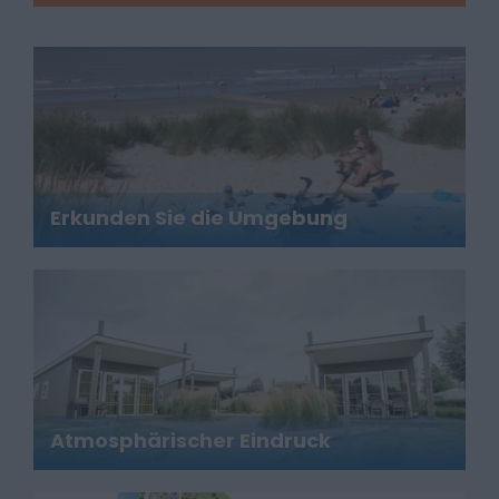
Erkunden Sie die Umgebung
Atmosphärischer Eindruck