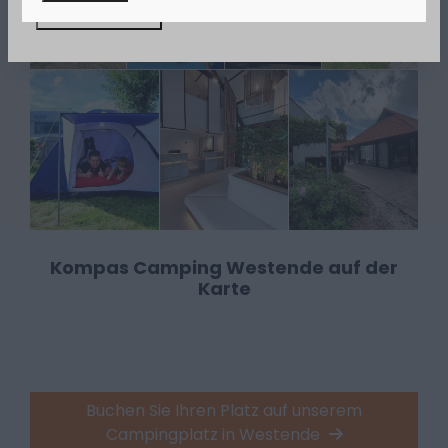
Jetzt buchen!
Kompas Camping Westende auf der
Karte
Buchen Sie Ihren Platz auf unserem
Campingplatz in Westende