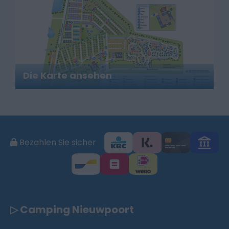
Die Karte ansehen
Bezahlen Sie sicher
▷ Camping Nieuwpoort