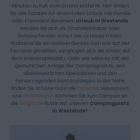
Minuten zu Fuß vom Strand entfernt. Hier finden
Sie alle Zutaten für einen tollen Urlaub mit Familie
oder Freunden! Bei einem
Urlaub in Westende
werden Sie sich als Strandliebhaber oder
Ruhesuchender sofort wie zu Hause fühlen.
Während Sie ein wohlverdientes Getränk auf der
Terrasse genießen, vergnügen sich die Kinder auf
dem Wasserspielplatz. Oder wie wäre es mit der
gemütlichen Anlage der Campingplätze, den
abenteuerlichen Spielplätzen und den
hervorragenden Sanitäranlagen. In der Nähe
finden Sie schöne Orte wie
Ostende
, Nieuwpoort
und
Middelkerke
. Kommen Sie zum Campen an
die
belgische
Küste auf unseren
Campingplatz
in Westende
?