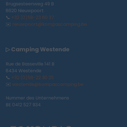
Brugsesteenweg 49 B
8620 Nieuwpoort
📞
+32 (0)58-23 60 37
✉️
nieuwpoort@kompascamping.be
▷ Camping Westende
Rue de Basseville 141 B
8434 Westende
📞
+32 (0)58-22 30 25
✉️
westende@kompascamping.be
Nummer des Unternehmens
BE 0412 527 934