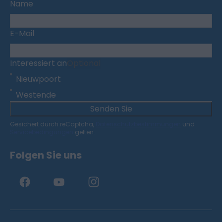
Name
E-Mail
Interessiert an
Optional
Nieuwpoort
Westende
Senden Sie
Gesichert durch reCaptcha,
Datenschutzbestimmungen
und
Servicebedingungen
gelten.
Folgen Sie uns