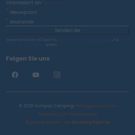
Interessiert an
Optional
Nieuwpoort
Westende
Senden Sie
Gesichert durch reCaptcha,
Datenschutzbestimmungen
und
Servicebedingungen
gelten.
Folgen Sie uns
·
© 2026 Kompas Camping
Haftungsausschluss
·
Erklärung zum Datenschutz
Buchungssystem von
Booking Experts