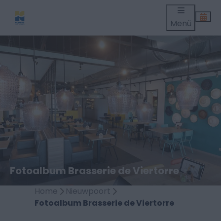
Menü
Fotoalbum Brasserie de Viertorre
Home
Nieuwpoort
Fotoalbum Brasserie de Viertorre