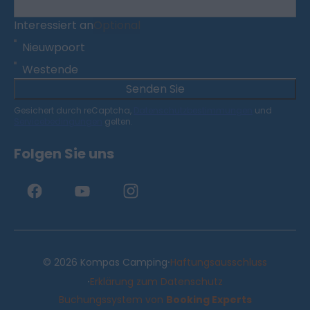
Interessiert an
Optional
Nieuwpoort
Westende
Senden Sie
Gesichert durch reCaptcha,
Datenschutzbestimmungen
und
Servicebedingungen
gelten.
Folgen Sie uns
·
© 2026 Kompas Camping
Haftungsausschluss
·
Erklärung zum Datenschutz
Buchungssystem von
Booking Experts