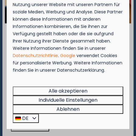
Nutzung unserer Website mit unseren Partnern für
soziale Medien, Werbung und Analyse. Diese Partner
können diese Informationen mit anderen
▷ Camping Westende
Informationen kombinieren, die Sie ihnen zur
Verfügung gestellt haben oder die sie aufgrund
September = Muschelmonat!
Rue de Basseville 141 B
Ihrer Nutzung ihrer Dienste gesammelt haben.
8434 Westende
Weitere Informationen finden Sie in unserer
Genießen Sie vom 1. bis zum 29. September 50
📞
+32 (0)58-22 30 25
Datenschutzrichtlinie
.
Google
verwendet Cookies
% Rabatt auf den Preis für Muscheln für 2
✉️
westende@kompascamping.be
für personalisierte Werbung. Weitere Informationen
Personen!
finden Sie in unserer Datenschutzerklärung.
Diese Aktion gilt in den Restaurants des
Nummer des Unternehmens
Kompas Beach Resorts:
BE 0412 527 934
Brasserie VierTorre
in Nieuwpoort und
BAS
Alle akzeptieren
Grill & Terrace
in Westende.
Individuelle Einstellungen
Beeilen Sie sich, denn die Aktion gilt nur, solange
Ablehnen
der Vorrat reicht!
DE
Jetzt buchen!