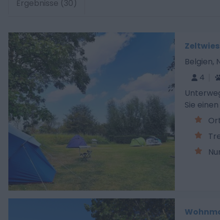
Ergebnisse (30)
Zeltwies
Belgien,
4
Unterweg
Sie einen
Or
Tre
Nur
Wohnmobi