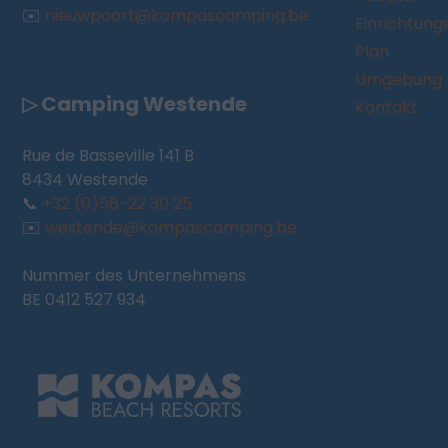
✉️
nieuwpoort@kompascamping.be
Einrichtung
Plan
Umgebung
▷ Camping Westende
Kontakt
Rue de Basseville 141 B
8434 Westende
📞
+32 (0)58-22 30 25
✉️
westende@kompascamping.be
Nummer des Unternehmens
BE 0412 527 934