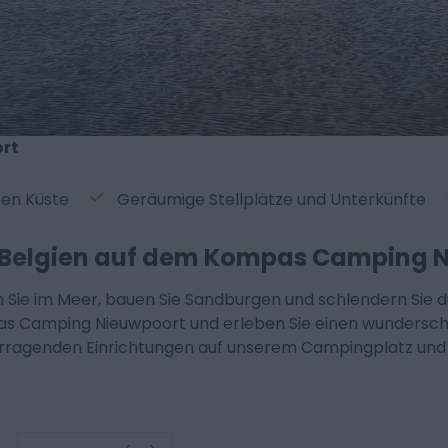
rt
en Küste
Geräumige Stellplätze und Unterkünfte
in Belgien auf dem Kompas Camping 
 Sie im Meer, bauen Sie Sandburgen und schlendern Sie d
s Camping Nieuwpoort und erleben Sie einen wunders
rragenden Einrichtungen auf unserem Campingplatz und 