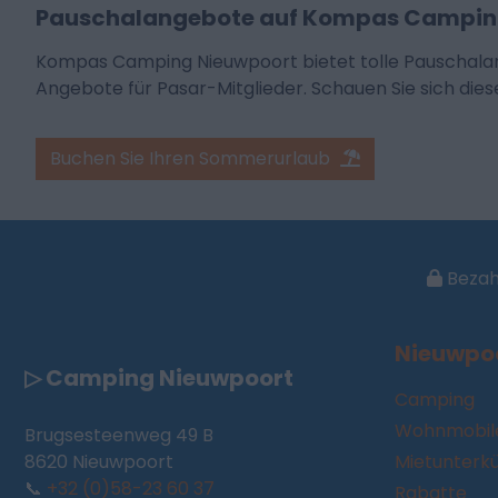
Pauschalangebote auf Kompas Campin
Kompas Camping Nieuwpoort bietet tolle Pauschalan
Angebote für Pasar-Mitglieder. Schauen Sie sich diese
Buchen Sie Ihren Sommerurlaub
Bezahl
Nieuwpo
▷ Camping Nieuwpoort
Camping
Wohnmobile
Brugsesteenweg 49 B
8620 Nieuwpoort
Mietunterk
📞
+32 (0)58-23 60 37
Rabatte