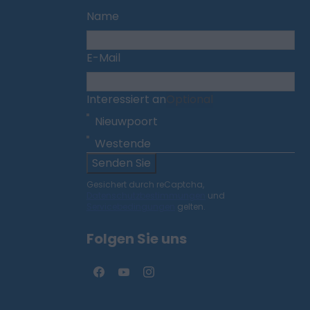
Name
E-Mail
Interessiert an
Optional
Nieuwpoort
Westende
Senden Sie
Gesichert durch reCaptcha,
Datenschutzbestimmungen
und
Servicebedingungen
gelten.
Folgen Sie uns