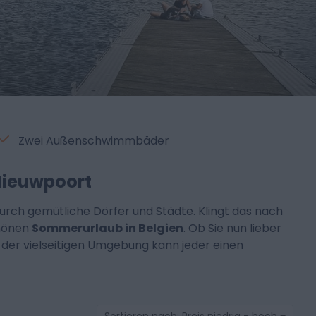
Zwei Außenschwimmbäder
Nieuwpoort
urch gemütliche Dörfer und Städte. Klingt das nach
chönen
Sommerurlaub in Belgien
. Ob Sie nun lieber
der vielseitigen Umgebung kann jeder einen