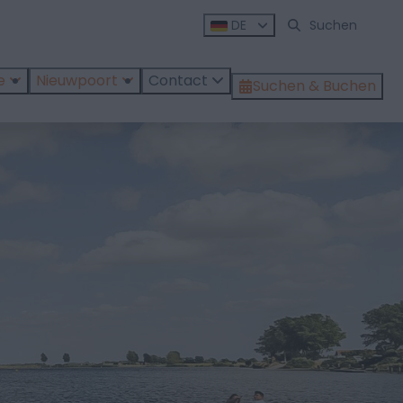
DE
e
Nieuwpoort
Contact
Suchen & Buchen