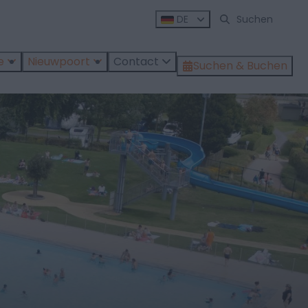
DE
e
Nieuwpoort
Contact
Suchen & Buchen