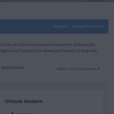
Belgien - Belgische Küste
 ist ein überraschend komplettes Urlaubsziel.
htungen und Zutaten für einen perfekten Urlaub am
is September
Mehr Informationen
Urlaub ändern