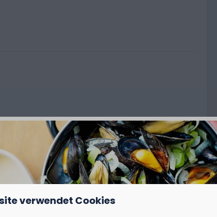
ss 10 A
der sanitären
site verwendet Cookies