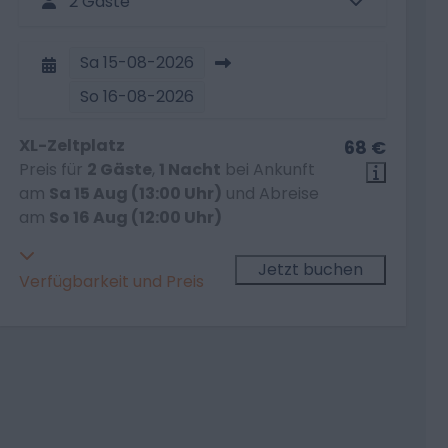
2 Gäste
Sa
15-08-2026
So
16-08-2026
XL-Zeltplatz
68 €
Preis für
2 Gäste
,
1 Nacht
bei Ankunft
am
Sa 15 Aug (13:00 Uhr)
und Abreise
am
So 16 Aug (12:00 Uhr)
Jetzt buchen
Verfügbarkeit und Preis