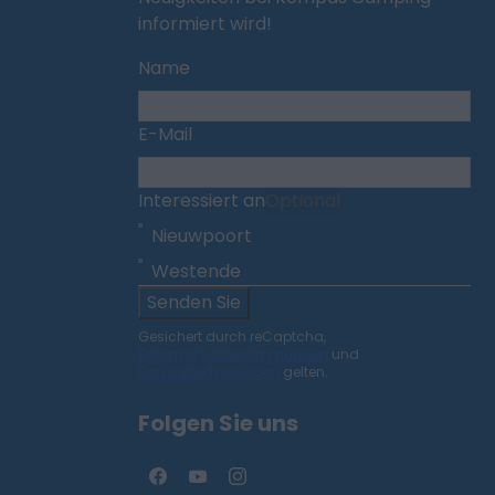
informiert wird!
Name
E-Mail
Interessiert an
Optional
Nieuwpoort
Westende
Senden Sie
Gesichert durch reCaptcha,
Datenschutzbestimmungen
und
Servicebedingungen
gelten.
Folgen Sie uns