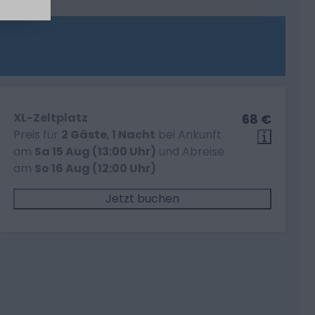
XL-Zeltplatz
68 €
Preis für
2 Gäste
,
1 Nacht
bei Ankunft
am
Sa 15 Aug (13:00 Uhr)
und Abreise
am
So 16 Aug (12:00 Uhr)
Jetzt buchen