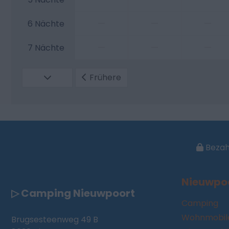
—
—
—
6 Nächte
—
—
—
7 Nächte
Frühere
Bezahl
Nieuwpo
▷ Camping Nieuwpoort
Camping
Wohnmobile
Brugsesteenweg 49 B