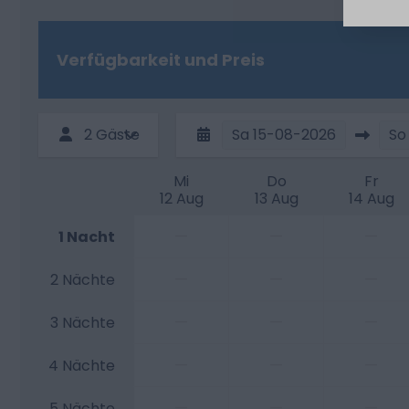
Verfügbarkeit und Preis
2 Gäste
Sa
15-08-2026
So
Mi
Do
Fr
12 Aug
13 Aug
14 Aug
—
—
—
1 Nacht
—
—
—
2 Nächte
—
—
—
3 Nächte
—
—
—
4 Nächte
—
—
—
5 Nächte