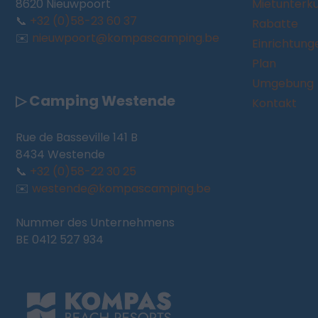
8620 Nieuwpoort
Mietunterk
📞
+32 (0)58-23 60 37
Rabatte
✉️
nieuwpoort@kompascamping.be
Einrichtung
Plan
Umgebung
▷ Camping Westende
Kontakt
Rue de Basseville 141 B
8434 Westende
📞
+32 (0)58-22 30 25
✉️
westende@kompascamping.be
Nummer des Unternehmens
BE 0412 527 934