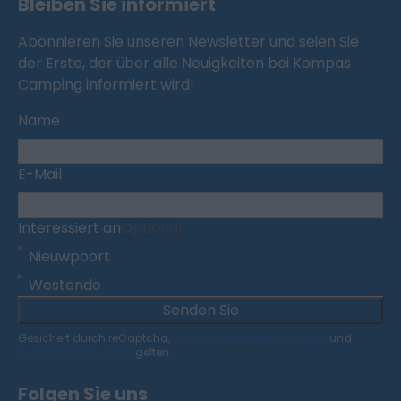
Bleiben Sie informiert
Abonnieren Sie unseren Newsletter und seien Sie
der Erste, der über alle Neuigkeiten bei Kompas
Camping informiert wird!
Name
E-Mail
Interessiert an
Optional
Nieuwpoort
Westende
Senden Sie
Gesichert durch reCaptcha,
Datenschutzbestimmungen
und
Servicebedingungen
gelten.
Folgen Sie uns