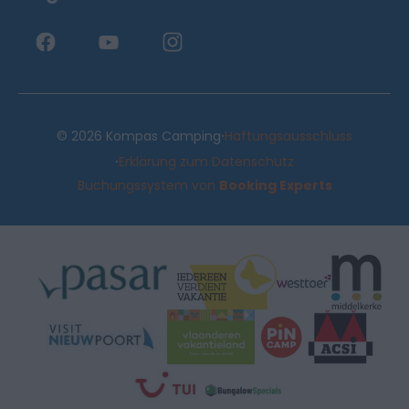
·
© 2026 Kompas Camping
Haftungsausschluss
·
Erklärung zum Datenschutz
Buchungssystem von
Booking Experts