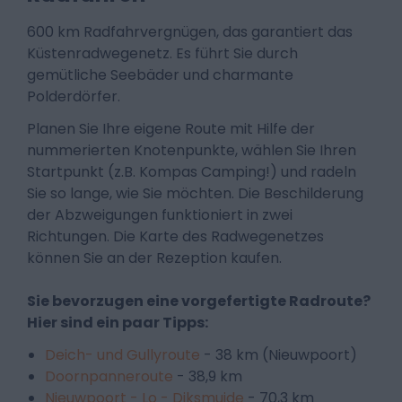
600 km Radfahrvergnügen, das garantiert das
Küstenradwegenetz. Es führt Sie durch
gemütliche Seebäder und charmante
Polderdörfer.
Planen Sie Ihre eigene Route mit Hilfe der
nummerierten Knotenpunkte, wählen Sie Ihren
Startpunkt (z.B. Kompas Camping!) und radeln
Sie so lange, wie Sie möchten. Die Beschilderung
der Abzweigungen funktioniert in zwei
Richtungen. Die Karte des Radwegenetzes
können Sie an der Rezeption kaufen.
Sie bevorzugen eine vorgefertigte Radroute?
Hier sind ein paar Tipps:
Deich- und Gullyroute
- 38 km (Nieuwpoort)
Doornpanneroute
- 38,9 km
Nieuwpoort - Lo - Diksmuide
- 70,3 km