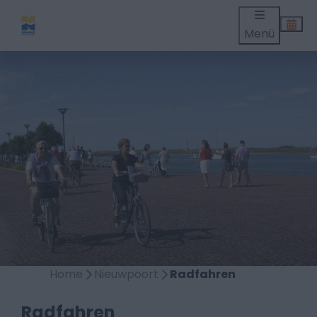
Menü
Home
Nieuwpoort
Radfahren
Radfahren