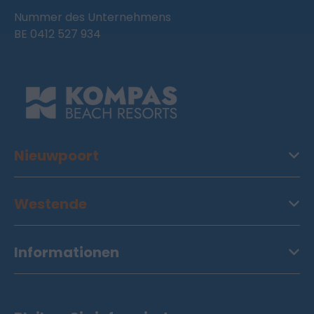
Nummer des Unternehmens
BE 0412 527 934
Nieuwpoort
Westende
Informationen