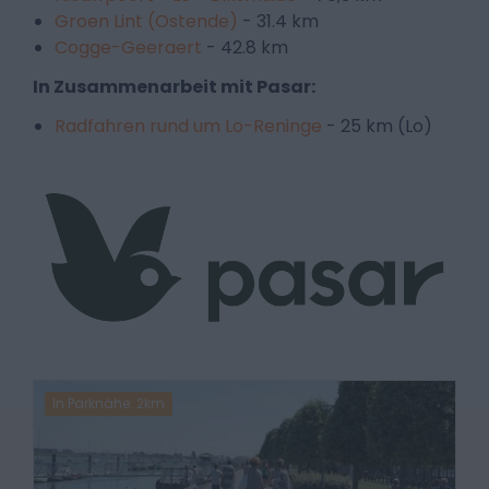
Groen Lint (Ostende)
- 31.4 km
Cogge-Geeraert
- 42.8 km
In Zusammenarbeit mit Pasar:
Radfahren rund um Lo-Reninge
- 25 km (Lo)
In Parknähe: 2km