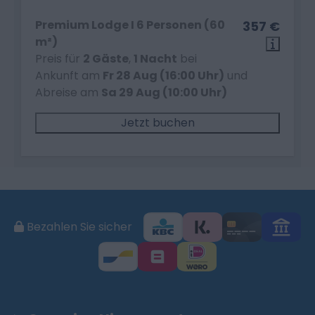
Premium Lodge I 6 Personen (60
357 €
m²)
Preis für
2 Gäste
,
1 Nacht
bei
Ankunft am
Fr 28 Aug (16:00 Uhr)
und
Abreise am
Sa 29 Aug (10:00 Uhr)
Jetzt buchen
Bezahlen Sie sicher