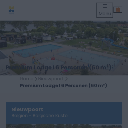
Menü
Premium Lodge I 6 Personen (60 m²)
Home
Nieuwpoort
Premium Lodge I 6 Personen (60 m²)
Nieuwpoort
Belgien - Belgische Küste