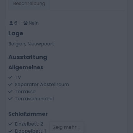
Beschreibung
6
Nein
Lage
Belgien, Nieuwpoort
Ausstattung
Allgemeines
TV
Separater Abstellraum
Terrasse
Terrassenmöbel
Schlafzimmer
Einzelbett: 2
Zeig mehr ↓
Doppelbett: 1