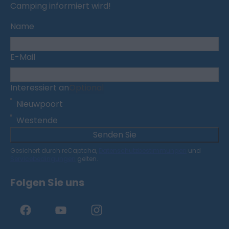
Camping informiert wird!
Name
E-Mail
Interessiert an
Optional
Nieuwpoort
Westende
Senden Sie
Gesichert durch reCaptcha,
Datenschutzbestimmungen
und
Servicebedingungen
gelten.
Folgen Sie uns