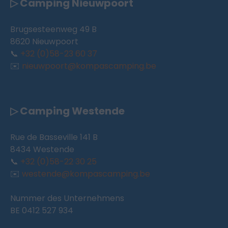
▷ Camping Nieuwpoort
Brugsesteenweg 49 B
8620 Nieuwpoort
📞
+32 (0)58-23 60 37
✉️
nieuwpoort@kompascamping.be
▷ Camping Westende
Rue de Basseville 141 B
8434 Westende
📞
+32 (0)58-22 30 25
✉️
westende@kompascamping.be
Nummer des Unternehmens
BE 0412 527 934