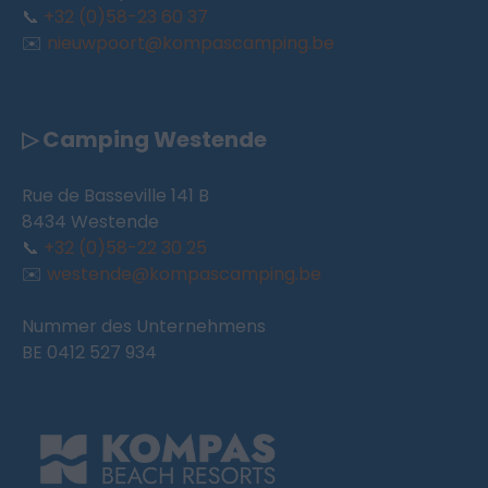
📞
+32 (0)58-23 60 37
✉️
nieuwpoort@kompascamping.be
▷ Camping Westende
Rue de Basseville 141 B
8434 Westende
📞
+32 (0)58-22 30 25
✉️
westende@kompascamping.be
Nummer des Unternehmens
BE 0412 527 934