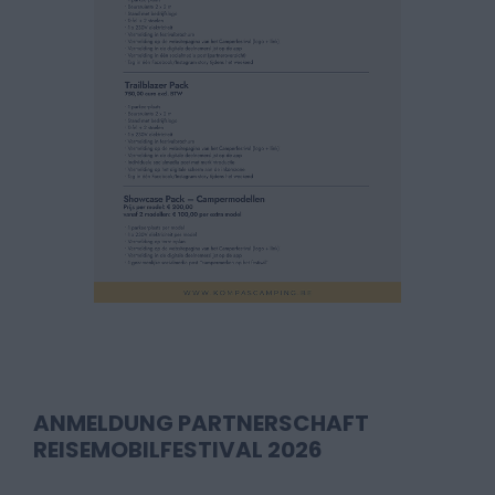
ANMELDUNG PARTNERSCHAFT
REISEMOBILFESTIVAL 2026