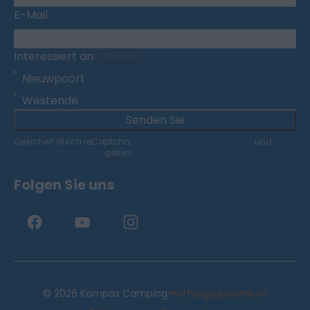
E-Mail
Interessiert an
Optional
Nieuwpoort
Westende
Senden Sie
Gesichert durch reCaptcha,
Datenschutzbestimmungen
und
Servicebedingungen
gelten.
Folgen Sie uns
·
© 2026 Kompas Camping
Haftungsausschluss