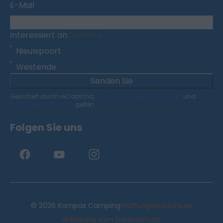
E-Mail
Interessiert an
Optional
Nieuwpoort
Westende
Senden Sie
Gesichert durch reCaptcha,
Datenschutzbestimmungen
und
Servicebedingungen
gelten.
Folgen Sie uns
·
© 2026 Kompas Camping
Haftungsausschluss
·
Erklärung zum Datenschutz