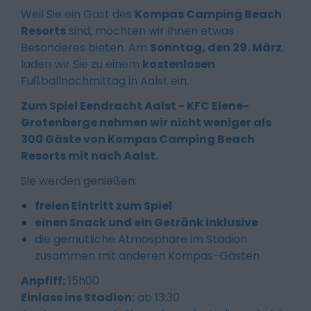
Weil Sie ein Gast des
Kompas Camping Beach
Resorts
sind, möchten wir Ihnen etwas
Besonderes bieten. Am
Sonntag, den 29. März
,
laden wir Sie zu einem
kostenlosen
Fußballnachmittag in Aalst ein.
Zum Spiel Eendracht Aalst - KFC Elene-
Grotenberge nehmen wir nicht weniger als
300 Gäste von Kompas Camping Beach
Resorts mit nach Aalst.
Sie werden genießen:
freien Eintritt zum Spiel
einen Snack und ein Getränk inklusive
die gemütliche Atmosphäre im Stadion
zusammen mit anderen Kompas-Gästen
Anpfiff:
15h00
Einlass ins Stadion:
ab 13:30