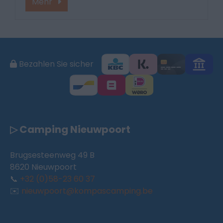
Mehr
Bezahlen Sie sicher
▷ Camping Nieuwpoort
Brugsesteenweg 49 B
8620 Nieuwpoort
📞
+32 (0)58-23 60 37
✉️
nieuwpoort@kompascamping.be