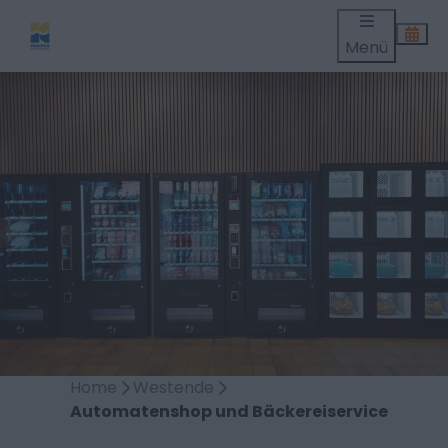
Menü
Home
Westende
Automatenshop und Bäckereiservice