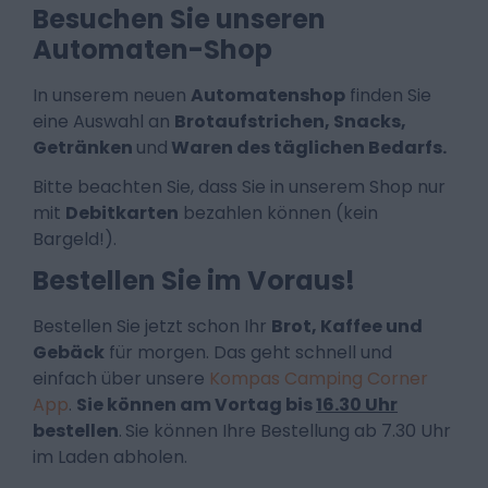
Besuchen Sie unseren
Automaten-Shop
In unserem neuen
Automatenshop
finden Sie
eine Auswahl an
Brotaufstrichen, Snacks,
Getränken
und
Waren des täglichen Bedarfs.
Bitte beachten Sie, dass Sie in unserem Shop nur
mit
Debitkarten
bezahlen können (kein
Bargeld!).
Bestellen Sie im Voraus!
Bestellen Sie jetzt schon Ihr
Brot, Kaffee und
Gebäck
für morgen. Das geht schnell und
einfach über unsere
Kompas Camping Corner
App
.
Sie können am Vortag bis
16.30 Uhr
bestellen
.
Sie können Ihre Bestellung ab 7.30 Uhr
im Laden abholen.