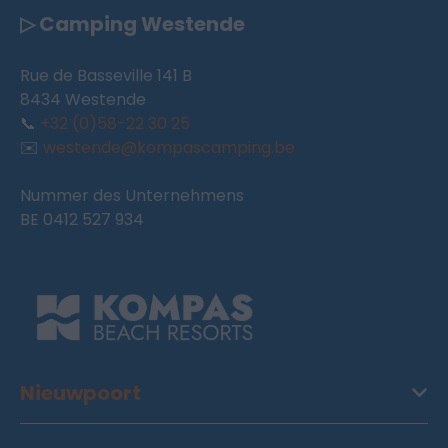
▷ Camping Westende
Rue de Basseville 141 B
8434 Westende
📞
+32 (0)58-22 30 25
✉️
westende@kompascamping.be
Nummer des Unternehmens
BE 0412 527 934
Nieuwpoort