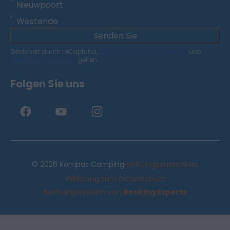
Nieuwpoort
Westende
Senden Sie
Gesichert durch reCaptcha,
Datenschutzbestimmungen
und
Servicebedingungen
gelten.
Folgen Sie uns
·
© 2026 Kompas Camping
Haftungsausschluss
·
Erklärung zum Datenschutz
Buchungssystem von
Booking Experts