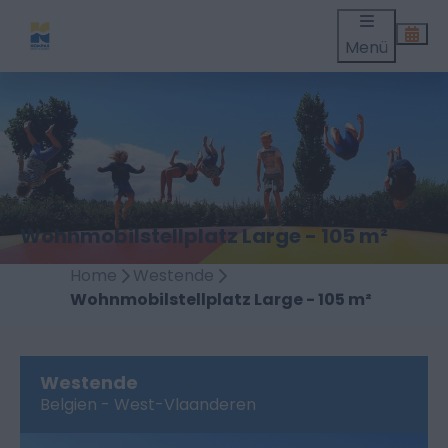
Menü
Wohnmobilstellplatz Large - 105 m²
Home
Westende
Wohnmobilstellplatz Large - 105 m²
Westende
Belgien - West-Vlaanderen