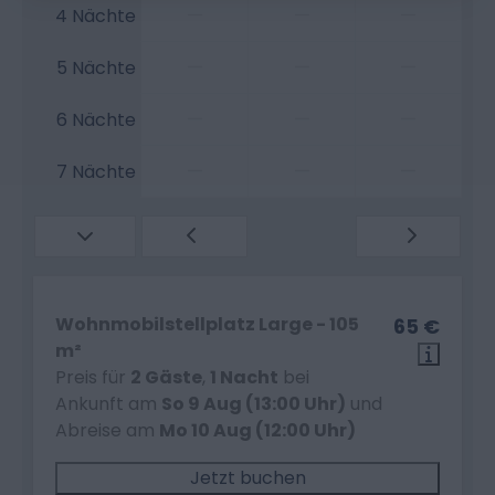
—
—
—
4 Nächte
—
—
—
5 Nächte
—
—
—
6 Nächte
—
—
—
7 Nächte
Wohnmobilstellplatz Large - 105
65 €
m²
Preis für
2 Gäste
,
1 Nacht
bei
Ankunft am
So 9 Aug (13:00 Uhr)
und
Abreise am
Mo 10 Aug (12:00 Uhr)
Jetzt buchen