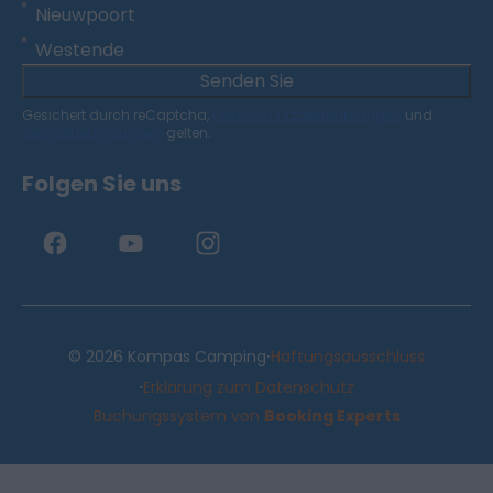
Nieuwpoort
Westende
Senden Sie
Gesichert durch reCaptcha,
Datenschutzbestimmungen
und
Servicebedingungen
gelten.
Folgen Sie uns
·
© 2026 Kompas Camping
Haftungsausschluss
·
Erklärung zum Datenschutz
Buchungssystem von
Booking Experts