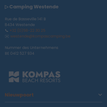
▷ Camping Westende
Rue de Basseville 141 B
8434 Westende
📞
+32 (0)58-22 30 25
✉️
westende@kompascamping.be
Nummer des Unternehmens
BE 0412 527 934
Nieuwpoort