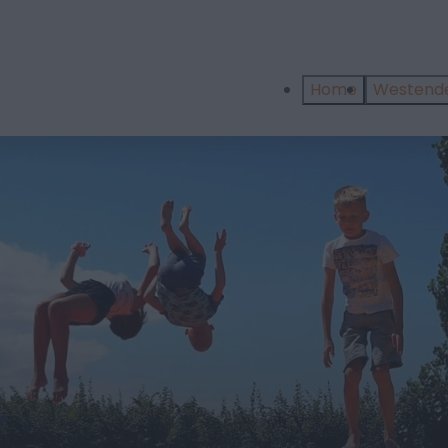
Home
Westend
r