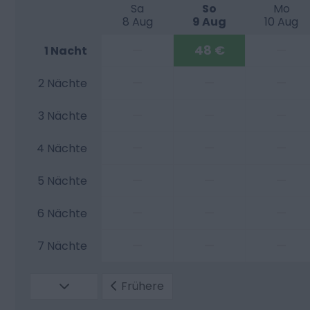
Sa
So
Mo
8 Aug
9 Aug
10 Aug
—
48 €
—
1 Nacht
—
—
—
2 Nächte
—
—
—
3 Nächte
—
—
—
4 Nächte
—
—
—
5 Nächte
—
—
—
6 Nächte
—
—
—
7 Nächte
Frühere