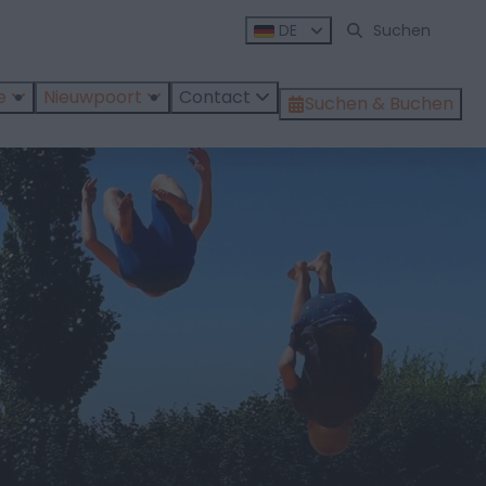
DE
e
Nieuwpoort
Contact
Suchen & Buchen