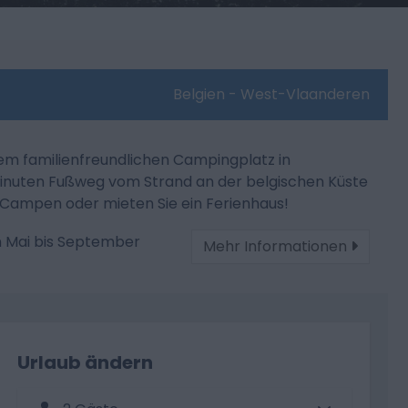
Belgien - West-Vlaanderen
em familienfreundlichen Campingplatz in
Minuten Fußweg vom Strand an der belgischen Küste
Campen oder mieten Sie ein Ferienhaus!
n Mai bis September
Mehr Informationen
Urlaub ändern