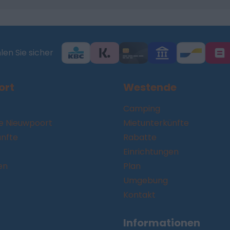
en Sie sicher
ort
Westende
Camping
 Nieuwpoort
Mietunterkünfte
ünfte
Rabatte
Einrichtungen
en
Plan
Umgebung
Kontakt
Informationen