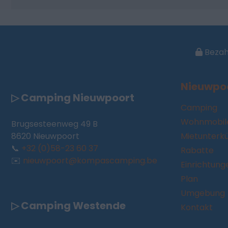
Bezahl
Nieuwpo
▷ Camping Nieuwpoort
Camping
Wohnmobile
Brugsesteenweg 49 B
8620 Nieuwpoort
Mietunterk
📞
+32 (0)58-23 60 37
Rabatte
✉️
nieuwpoort@kompascamping.be
Einrichtung
Plan
Umgebung
▷ Camping Westende
Kontakt