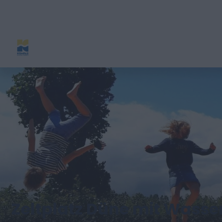
Zeltplatz Düne mit Wasse