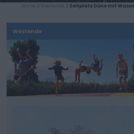
Home
Westende
Zeltplatz Düne mit Wasse
Westende