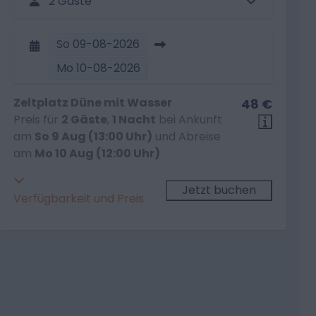
2 Gäste
So
09-08-2026
Mo
10-08-2026
Zeltplatz Düne mit Wasser
48 €
Preis für
2 Gäste
,
1 Nacht
bei Ankunft
am
So 9 Aug (13:00 Uhr)
und Abreise
am
Mo 10 Aug (12:00 Uhr)
Jetzt buchen
Verfügbarkeit und Preis