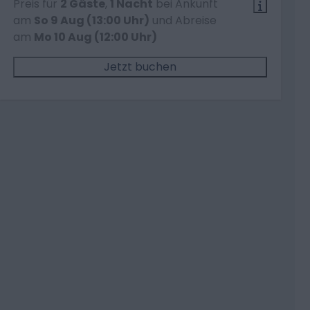
Preis für
2 Gäste
,
1 Nacht
bei Ankunft
am
So 9 Aug (13:00 Uhr)
und Abreise
am
Mo 10 Aug (12:00 Uhr)
Jetzt buchen