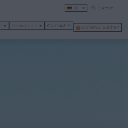
DE
e
Nieuwpoort
Contact
Suchen & Buchen