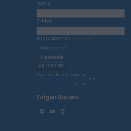
Name
E-Mail
Interessiert an
Optional
Nieuwpoort
Westende
Senden Sie
Gesichert durch reCaptcha,
Datenschutzbestimmungen
und
Servicebedingungen
gelten.
Folgen Sie uns