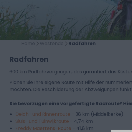
Home
Westende
Radfahren
Radfahren
600 km Radfahrvergnügen, das garantiert das Küste
Planen Sie Ihre eigene Route mit Hilfe der nummerier
möchten. Die Beschilderung der Abzweigungen funkti
Sie bevorzugen eine vorgefertigte Radroute? Hier
Deich- und Rinnenroute
- 38 km (Middelkerke)
Sluis- und Tuinwijkroute
- 4,74 km
Freddy Maertens-Route
- 41,8 km