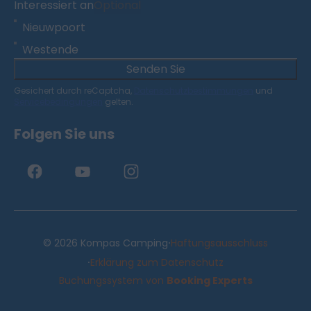
Interessiert an
Optional
Nieuwpoort
Westende
Senden Sie
Gesichert durch reCaptcha,
Datenschutzbestimmungen
und
Servicebedingungen
gelten.
Folgen Sie uns
·
© 2026 Kompas Camping
Haftungsausschluss
·
Erklärung zum Datenschutz
Buchungssystem von
Booking Experts