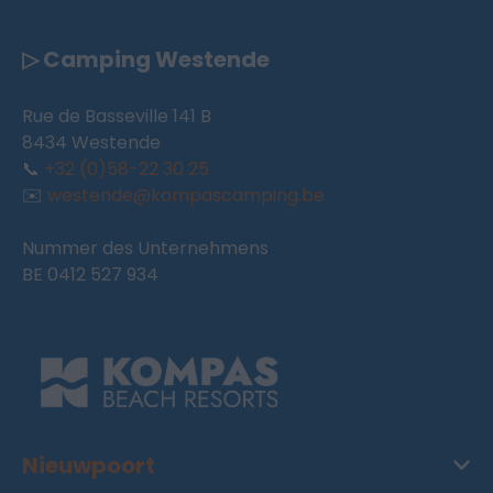
▷ Camping Westende
Rue de Basseville 141 B
8434 Westende
📞
+32 (0)58-22 30 25
✉️
westende@kompascamping.be
Nummer des Unternehmens
BE 0412 527 934
Nieuwpoort