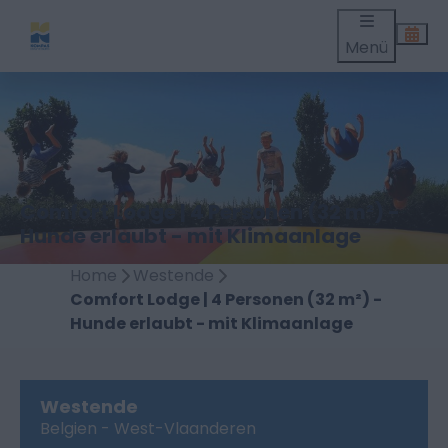
Menü
Comfort Lodge | 4 Personen (32 m²) -
Hunde erlaubt - mit Klimaanlage
Home
Westende
Comfort Lodge | 4 Personen (32 m²) -
Hunde erlaubt - mit Klimaanlage
Westende
Belgien - West-Vlaanderen