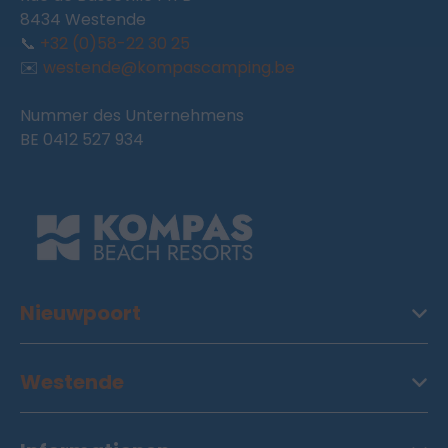
8434 Westende
📞
+32 (0)58-22 30 25
✉️
westende@kompascamping.be
Nummer des Unternehmens
BE 0412 527 934
Nieuwpoort
Westende