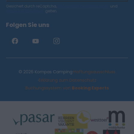
Gesichert durch reCaptcha,
Datenschutzbestimmungen
und
Servicebedingungen
gelten.
Folgen Sie uns
·
© 2026 Kompas Camping
Haftungsausschluss
·
Erklärung zum Datenschutz
Buchungssystem von
Booking Experts