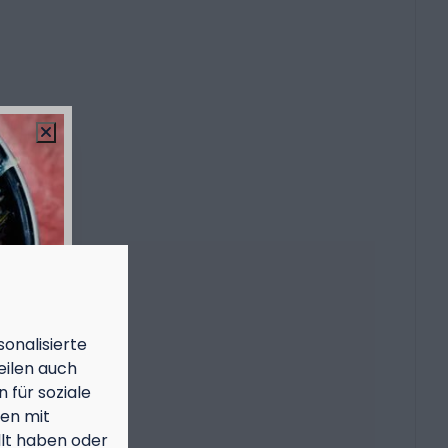
onalisierte
eilen auch
 für soziale
nen mit
llt haben oder