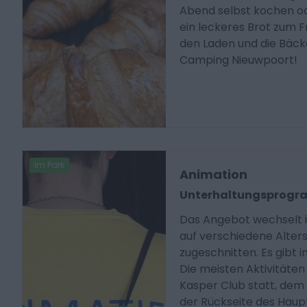
Abend selbst kochen od
ein leckeres Brot zum 
den Laden und die Bäc
Camping Nieuwpoort!
Im Park
Animation
Unterhaltungsprog
Das Angebot wechselt i
auf verschiedene Alter
zugeschnitten. Es gibt 
Die meisten Aktivitäten
Kasper Club statt, de
der Rückseite des Hau