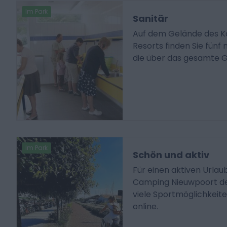
Im Park
Sanitär
Auf dem Gelände des 
Resorts finden Sie fünf
die über das gesamte Ge
Im Park
Schön und aktiv
Für einen aktiven Urlau
Camping Nieuwpoort der 
viele Sportmöglichkeiten
online.