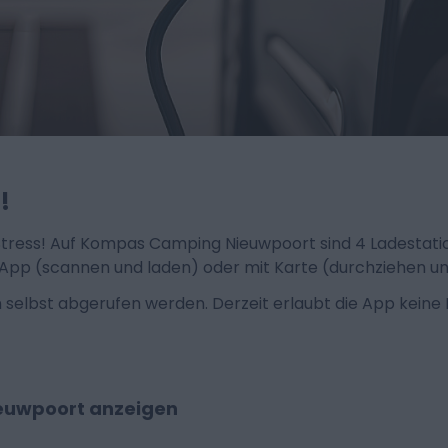
!
n Stress! Auf Kompas Camping Nieuwpoort sind 4 Ladestati
pp (scannen und laden) oder mit Karte (durchziehen un
 selbst abgerufen werden. Derzeit erlaubt die App keine 
ieuwpoort anzeigen