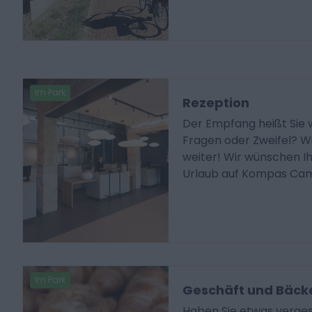
Im Park
Rezeption
Der Empfang heißt Sie 
Fragen oder Zweifel? W
weiter! Wir wünschen I
Urlaub auf Kompas Cam
Im Park
Geschäft und Bäck
Haben Sie etwas verges