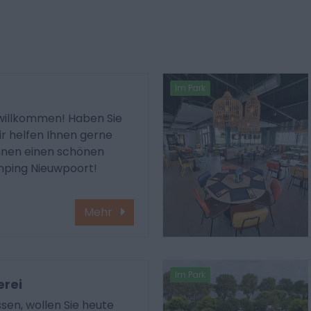
Im Park
willkommen! Haben Sie
ir helfen Ihnen gerne
hnen einen schönen
ping Nieuwpoort!
Mehr
Im Park
erei
sen, wollen Sie heute