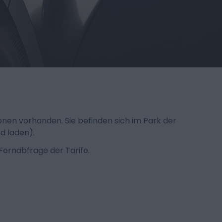
onen vorhanden. Sie befinden sich im Park der
d laden).
Fernabfrage der Tarife.