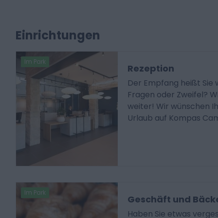
Einrichtungen
Im Park
Rezeption
Der Empfang heißt Sie 
Fragen oder Zweifel? W
weiter! Wir wünschen I
Urlaub auf Kompas Cam
Im Park
Geschäft und Bäck
Haben Sie etwas verges