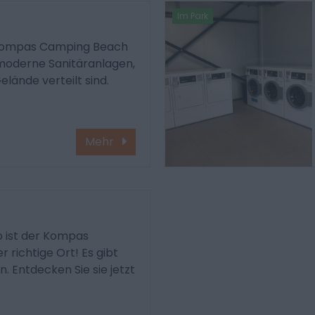
Im Park
Kompas Camping Beach
 moderne Sanitäranlagen,
lände verteilt sind.
Mehr
b ist der Kompas
richtige Ort! Es gibt
. Entdecken Sie sie jetzt