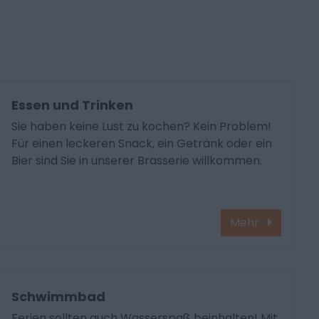
Essen und Trinken
Sie haben keine Lust zu kochen? Kein Problem!
Für einen leckeren Snack, ein Getränk oder ein
Bier sind Sie in unserer Brasserie willkommen.
Mehr
Schwimmbad
Ferien sollten auch Wasserspaß beinhalten! Mit