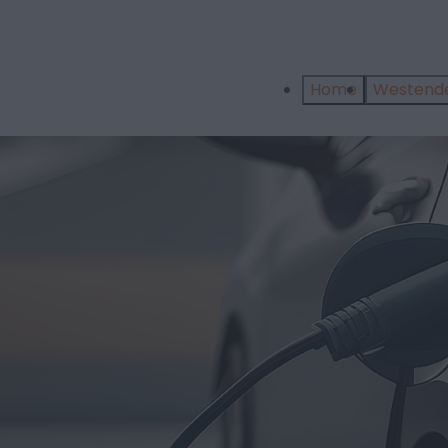
Home
Westend