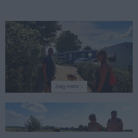
Zeig mehr ↓