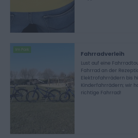
Im Park
Fahrradverleih
Lust auf eine Fahrradtou
Fahrrad an der Rezepti
Elektrofahrrädern bis h
Kinderfahrrädern; wir h
richtige Fahrrad!