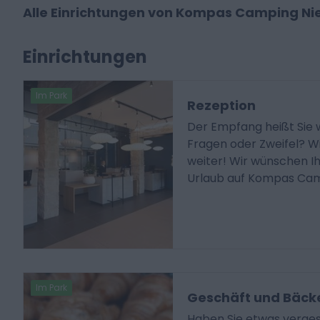
Alle Einrichtungen von Kompas Camping N
Einrichtungen
Im Park
Rezeption
Der Empfang heißt Sie 
Fragen oder Zweifel? W
weiter! Wir wünschen I
Urlaub auf Kompas Cam
Im Park
Geschäft und Bäck
Haben Sie etwas verges