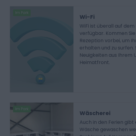
Im Park
Wi-Fi
WiFi ist überall auf de
verfügbar. Kommen Sie 
Rezeption vorbei, um I
erhalten und zu surfen.
Neuigkeiten aus Ihrem U
Heimatfront.
Im Park
Wäscherei
Auch in den Ferien gibt 
Wäsche gewaschen werd