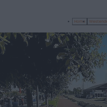
Home
Westend