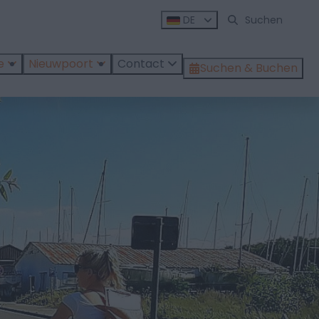
DE
e
Nieuwpoort
Contact
Suchen & Buchen