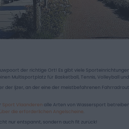
uwpoort der richtige Ort! Es gibt viele Sporteinrichtung
n Multisportplatz für Basketball, Tennis, Volleyball und 
r Ijzer, an der eine der meistbefahrenen Fahrradrouten 
r
Sport Vlaanderen
alle Arten von Wassersport betreiben,
über die erforderlichen Angelscheine
.
ht nur entspannt, sondern auch fit zurück!