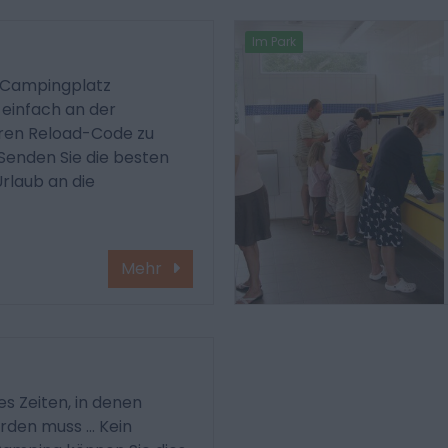
Im Park
m Campingplatz
einfach an der
hren Reload-Code zu
 Senden Sie die besten
rlaub an die
Mehr
es Zeiten, in denen
en muss ... Kein