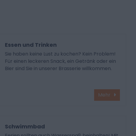
Essen und Trinken
Sie haben keine Lust zu kochen? Kein Problem!
Für einen leckeren Snack, ein Getränk oder ein
Bier sind Sie in unserer Brasserie willkommen.
Mehr
Schwimmbad
Ferien sollten auch Wasserspaß beinhalten! Mit