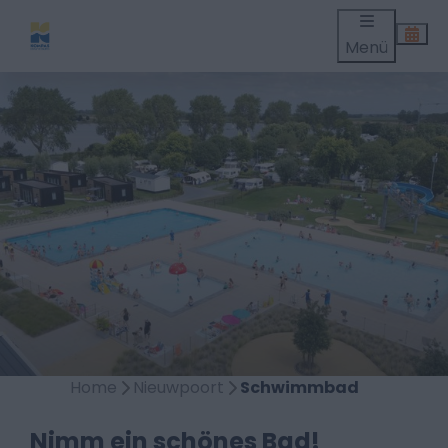
Menü
Home
Nieuwpoort
Schwimmbad
Nimm ein schönes Bad!