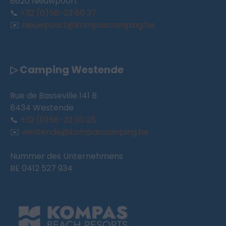
8620 Nieuwpoort
📞
+32 (0)58-23 60 37
✉️
nieuwpoort@kompascamping.be
▷ Camping Westende
Rue de Basseville 141 B
8434 Westende
📞
+32 (0)58-22 30 25
✉️
westende@kompascamping.be
Nummer des Unternehmens
BE 0412 527 934