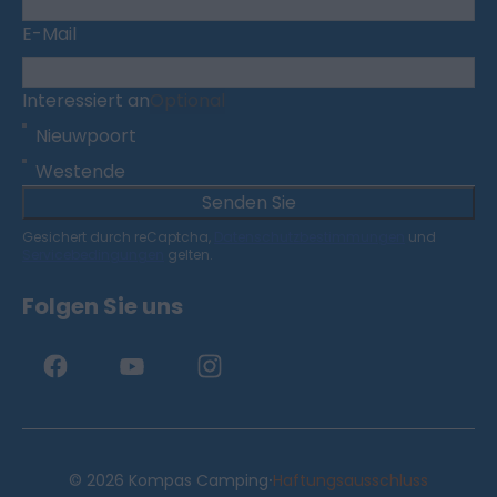
E-Mail
Interessiert an
Optional
Nieuwpoort
Westende
Senden Sie
Gesichert durch reCaptcha,
Datenschutzbestimmungen
und
Servicebedingungen
gelten.
Folgen Sie uns
·
© 2026 Kompas Camping
Haftungsausschluss